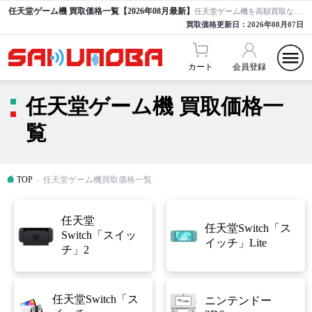
任天堂ゲーム機 買取価格一覧【2026年08月最新】
任天堂ゲーム機を高額買取ならサクモバ買取【公式】
買取価格更新日：
2026年08月07日
カート
会員登録
任天堂ゲーム機 買取価格一
覧
TOP
任天堂ゲーム機買取価格一覧
任天堂
任天堂Switch「ス
Switch「スイッ
イッチ」Lite
チ」2
任天堂Switch「ス
ニンテンドー