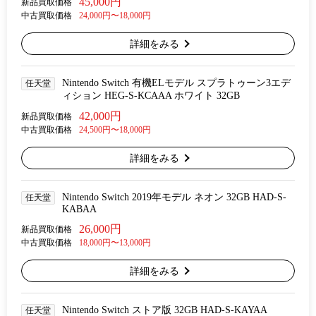
45,000円
新品買取価格
中古買取価格
24,000円〜18,000円
詳細をみる
Nintendo Switch 有機ELモデル スプラトゥーン3エデ
任天堂
ィション HEG-S-KCAAA ホワイト 32GB
42,000円
新品買取価格
中古買取価格
24,500円〜18,000円
詳細をみる
Nintendo Switch 2019年モデル ネオン 32GB HAD-S-
任天堂
KABAA
26,000円
新品買取価格
中古買取価格
18,000円〜13,000円
詳細をみる
Nintendo Switch ストア版 32GB HAD-S-KAYAA
任天堂