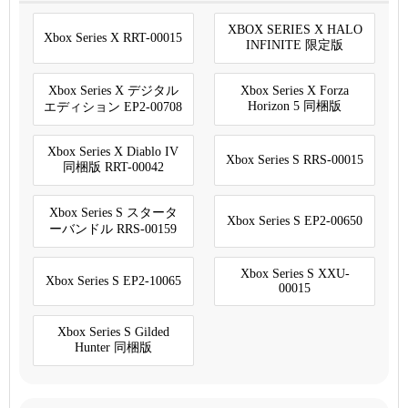
XBOX SERIES X HALO
Xbox Series X RRT-00015
INFINITE 限定版
Xbox Series X デジタル
Xbox Series X Forza
Horizon 5 同梱版
エディション EP2-00708
Xbox Series X Diablo IV
Xbox Series S RRS-00015
同梱版 RRT-00042
Xbox Series S スタータ
Xbox Series S EP2-00650
ーバンドル RRS-00159
Xbox Series S XXU-
Xbox Series S EP2-10065
00015
Xbox Series S Gilded
Hunter 同梱版