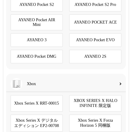
AYANEO Pocket S2
AYANEO Pocket S2 Pro
AYANEO Pocket AIR
AYANEO POCKET ACE
Mini
AYANEO 3
AYANEO Pocket EVO
AYANEO Pocket DMG
AYANEO 2S
Xbox
XBOX SERIES X HALO
Xbox Series X RRT-00015
INFINITE 限定版
Xbox Series X デジタル
Xbox Series X Forza
Horizon 5 同梱版
エディション EP2-00708