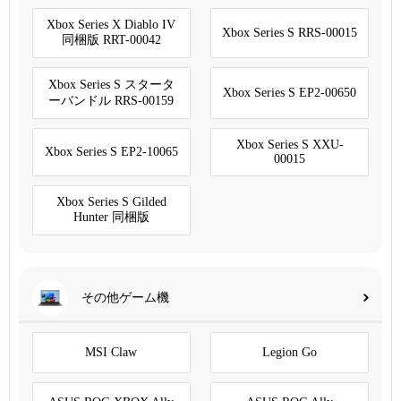
Xbox Series X Diablo IV
Xbox Series S RRS-00015
同梱版 RRT-00042
Xbox Series S スタータ
Xbox Series S EP2-00650
ーバンドル RRS-00159
Xbox Series S XXU-
Xbox Series S EP2-10065
00015
Xbox Series S Gilded
Hunter 同梱版
その他ゲーム機
MSI Claw
Legion Go