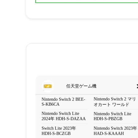
任天堂ゲーム機
Nintendo Switch 2 マリ
Nintendo Switch 2 BEE-
S-KB6CA
オカート ワールド
Nintendo Switch Lite
Nintendo Switch Lite
2024年 HDH-S-DAZAA
HDH-S-PBZGB
Switch Lite 2023年
Nintendo Switch 2023年
HDH-S-BCZGB
HAD-S-KAAAH