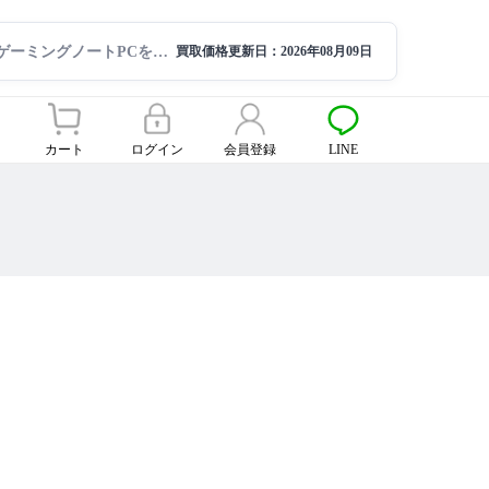
ゲーミングノートPCを高額買取ならサクモバ買取【公式】
買取価格更新日：
2026年08月09日
カート
ログイン
会員登録
LINE