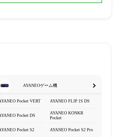
AYANEOゲーム機
AYANEO Pocket VERT
AYANEO FLIP 1S DS
AYANEO KONKR
AYANEO Pocket DS
Pocket
AYANEO Pocket S2
AYANEO Pocket S2 Pro