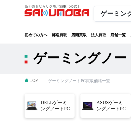
高く売るならサクモバ買取【公式】
ゲーミング
初めての方へ
郵送買取
店頭買取
法人買取
店舗一覧
ゲーミングノート
TOP
ゲーミングノートPC買取価格一覧
DELLゲーミ
ASUSゲーミ
ングノートPC
ングノートPC