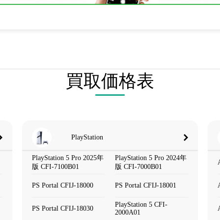
買取価格表
PlayStation
PlayStation 5 Pro 2025年
PlayStation 5 Pro 2024年
版 CFI-7100B01
版 CFI-7000B01
PS Portal CFIJ-18000
PS Portal CFIJ-18001
PlayStation 5 CFI-
PS Portal CFIJ-18030
2000A01