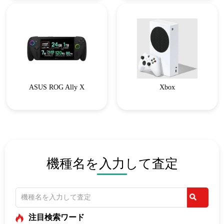
ASUS ROG Ally X
Xbox
機種名を入力して査定
注目検索ワード