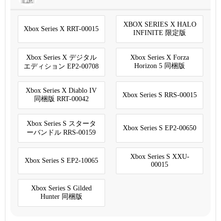
XBOX SERIES X HALO
Xbox Series X RRT-00015
INFINITE 限定版
Xbox Series X デジタル
Xbox Series X Forza
Horizon 5 同梱版
エディション EP2-00708
Xbox Series X Diablo IV
Xbox Series S RRS-00015
同梱版 RRT-00042
Xbox Series S スタータ
Xbox Series S EP2-00650
ーバンドル RRS-00159
Xbox Series S XXU-
Xbox Series S EP2-10065
00015
Xbox Series S Gilded
Hunter 同梱版