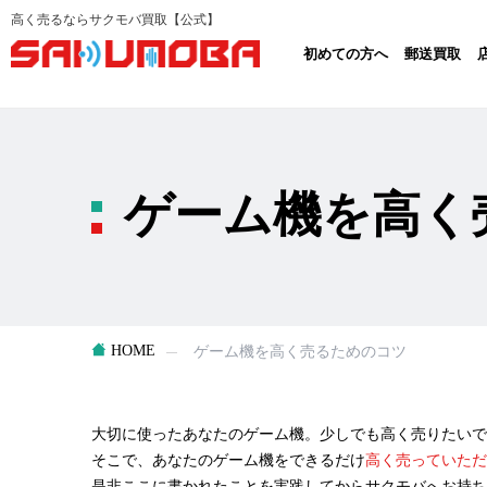
高く売るならサクモバ買取【公式】
初めての方へ
郵送買取
ゲーム機を高く
HOME
ゲーム機を高く売るためのコツ
大切に使ったあなたのゲーム機。少しでも高く売りたいで
そこで、あなたのゲーム機をできるだけ
高く売っていただ
是非ここに書かれたことを実践してからサクモバへお持ち