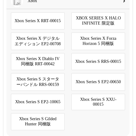
Xbox
XBOX SERIES X HALO
Xbox Series X RRT-00015
INFINITE 限定版
Xbox Series X デジタル
Xbox Series X Forza
Horizon 5 同梱版
エディション EP2-00708
Xbox Series X Diablo IV
Xbox Series S RRS-00015
同梱版 RRT-00042
Xbox Series S スタータ
Xbox Series S EP2-00650
ーバンドル RRS-00159
Xbox Series S XXU-
Xbox Series S EP2-10065
00015
Xbox Series S Gilded
Hunter 同梱版