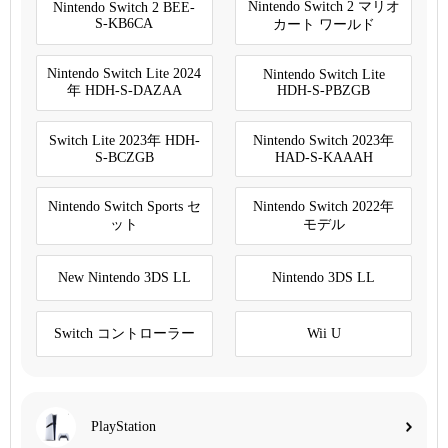
Nintendo Switch 2 マリオ
Nintendo Switch 2 BEE-
S-KB6CA
カート ワールド
Nintendo Switch Lite 2024
Nintendo Switch Lite
年 HDH-S-DAZAA
HDH-S-PBZGB
Switch Lite 2023年 HDH-
Nintendo Switch 2023年
S-BCZGB
HAD-S-KAAAH
Nintendo Switch Sports セ
Nintendo Switch 2022年
ット
モデル
New Nintendo 3DS LL
Nintendo 3DS LL
Switch コントローラー
Wii U
PlayStation