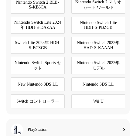
Nintendo Switch 2 マリオ
Nintendo Switch 2 BEE-
S-KB6CA
カート ワールド
Nintendo Switch Lite 2024
Nintendo Switch Lite
年 HDH-S-DAZAA
HDH-S-PBZGB
Switch Lite 2023年 HDH-
Nintendo Switch 2023年
S-BCZGB
HAD-S-KAAAH
Nintendo Switch Sports セ
Nintendo Switch 2022年
ット
モデル
New Nintendo 3DS LL
Nintendo 3DS LL
Switch コントローラー
Wii U
PlayStation