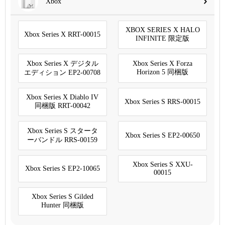
Xbox
XBOX SERIES X HALO
Xbox Series X RRT-00015
INFINITE 限定版
Xbox Series X デジタル
Xbox Series X Forza
Horizon 5 同梱版
エディション EP2-00708
Xbox Series X Diablo IV
Xbox Series S RRS-00015
同梱版 RRT-00042
Xbox Series S スタータ
Xbox Series S EP2-00650
ーバンドル RRS-00159
Xbox Series S XXU-
Xbox Series S EP2-10065
00015
Xbox Series S Gilded
Hunter 同梱版