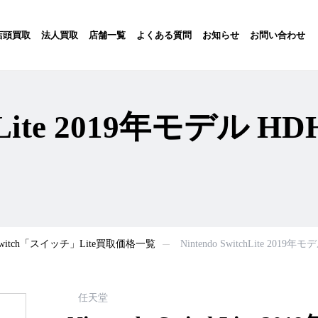
店頭買取
法人買取
店舗一覧
よくある質問
お知らせ
お問い合わせ
tchLite 2019年モデル H
witch「スイッチ」Lite買取価格一覧
Nintendo SwitchLite 201
任天堂