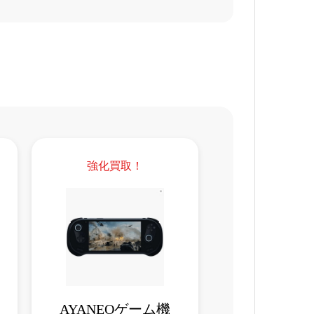
強化買取！
AYANEOゲーム機