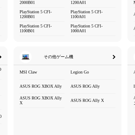
2000B01
1200A01
PlayStation 5 CFI-
PlayStation 5 CFI-
1200B01
1100A01
PlayStation 5 CFI-
PlayStation 5 CFI-
1100B01
1000A01
その他ゲーム機
O
MSI Claw
Legion Go
ASUS ROG XBOX Ally
ASUS ROG Ally
ASUS ROG XBOX Ally
ASUS ROG Ally X
X
0