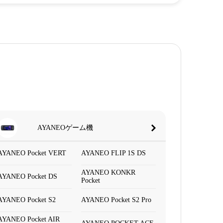
AYANEOゲーム機
AYANEO Pocket VERT
AYANEO FLIP 1S DS
AYANEO KONKR
AYANEO Pocket DS
Pocket
AYANEO Pocket S2
AYANEO Pocket S2 Pro
AYANEO Pocket AIR