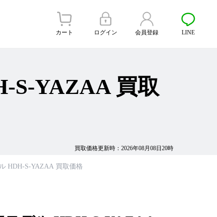
カート
ログイン
会員登録
LINE
DH-S-YAZAA 買取
買取価格更新時：2026年08月08日20時
9年モデル HDH-S-YAZAA 買取価格