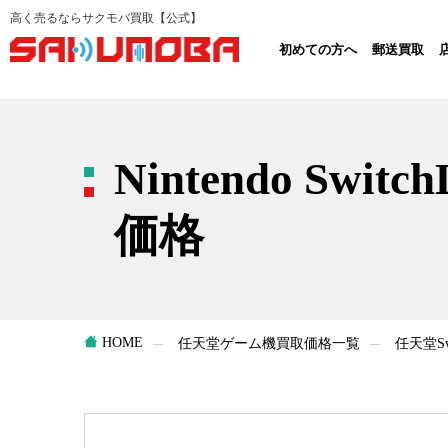
高く売るならサクモバ買取【公式】
初めての方へ
郵送買取
Nintendo Swi
価格
HOME
任天堂ゲーム機買取価格一覧
任天堂S