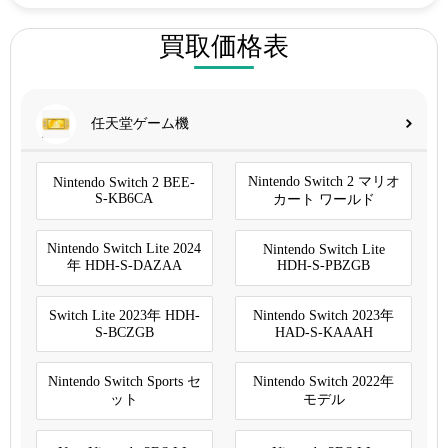
買取価格表
任天堂ゲーム機
Nintendo Switch 2 マリオ
Nintendo Switch 2 BEE-
S-KB6CA
カート ワールド
Nintendo Switch Lite 2024
Nintendo Switch Lite
年 HDH-S-DAZAA
HDH-S-PBZGB
Switch Lite 2023年 HDH-
Nintendo Switch 2023年
S-BCZGB
HAD-S-KAAAH
Nintendo Switch Sports セ
Nintendo Switch 2022年
ット
モデル