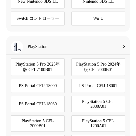
New Nintendo 3DS LL
Nintendo 3DS LL
Switch コントローラー
Wii U
PlayStation
PlayStation 5 Pro 2025年
PlayStation 5 Pro 2024年
版 CFI-7100B01
版 CFI-7000B01
PS Portal CFIJ-18000
PS Portal CFIJ-18001
PlayStation 5 CFI-
PS Portal CFIJ-18030
2000A01
PlayStation 5 CFI-
PlayStation 5 CFI-
2000B01
1200A01