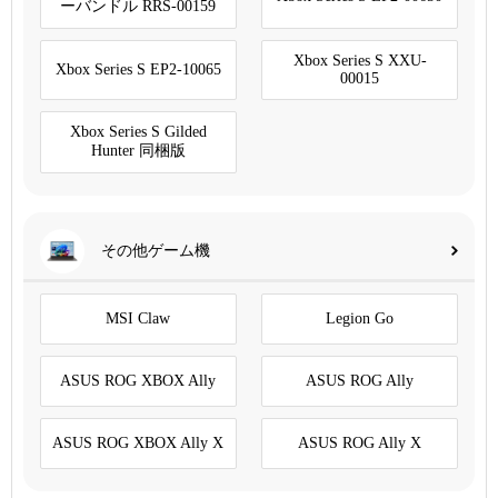
ーバンドル RRS-00159
Xbox Series S XXU-
Xbox Series S EP2-10065
00015
Xbox Series S Gilded
Hunter 同梱版
その他ゲーム機
MSI Claw
Legion Go
ASUS ROG XBOX Ally
ASUS ROG Ally
ASUS ROG XBOX Ally X
ASUS ROG Ally X