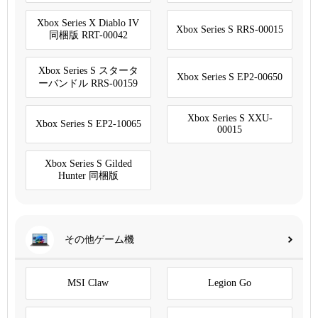
Xbox Series X Diablo IV
Xbox Series S RRS-00015
同梱版 RRT-00042
Xbox Series S スタータ
Xbox Series S EP2-00650
ーバンドル RRS-00159
Xbox Series S XXU-
Xbox Series S EP2-10065
00015
Xbox Series S Gilded
Hunter 同梱版
その他ゲーム機
MSI Claw
Legion Go