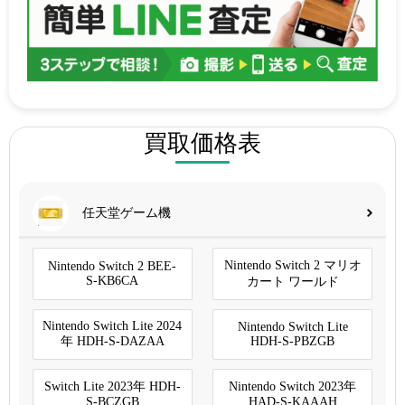
買取価格表
任天堂ゲーム機
Nintendo Switch 2 マリオ
Nintendo Switch 2 BEE-
S-KB6CA
カート ワールド
Nintendo Switch Lite 2024
Nintendo Switch Lite
年 HDH-S-DAZAA
HDH-S-PBZGB
Switch Lite 2023年 HDH-
Nintendo Switch 2023年
S-BCZGB
HAD-S-KAAAH