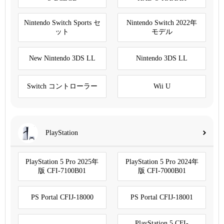
Nintendo Switch Sports セ
Nintendo Switch 2022年
ット
モデル
New Nintendo 3DS LL
Nintendo 3DS LL
Switch コントローラー
Wii U
PlayStation
PlayStation 5 Pro 2025年
PlayStation 5 Pro 2024年
版 CFI-7100B01
版 CFI-7000B01
PS Portal CFIJ-18000
PS Portal CFIJ-18001
PlayStation 5 CFI-