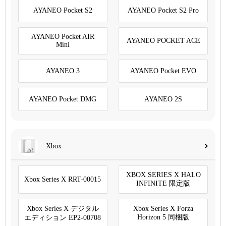
AYANEO Pocket S2
AYANEO Pocket S2 Pro
AYANEO Pocket AIR
AYANEO POCKET ACE
Mini
AYANEO 3
AYANEO Pocket EVO
AYANEO Pocket DMG
AYANEO 2S
Xbox
XBOX SERIES X HALO
Xbox Series X RRT-00015
INFINITE 限定版
Xbox Series X デジタル
Xbox Series X Forza
Horizon 5 同梱版
エディション EP2-00708