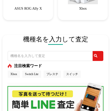
ASUS ROG Ally X
Xbox
機種名を入力して査定
注目検索ワード
Xbox
Switch Lite
プレステ
スイッチ