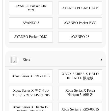
AYANEO Pocket AIR
AYANEO POCKET ACE
Mini
AYANEO 3
AYANEO Pocket EVO
AYANEO Pocket DMG
AYANEO 2S
Xbox
XBOX SERIES X HALO
Xbox Series X RRT-00015
INFINITE 限定版
Xbox Series X デジタル
Xbox Series X Forza
Horizon 5 同梱版
エディション EP2-00708
Xbox Series X Diablo IV
Xbox Series S RRS-00015