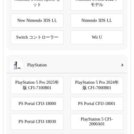
ット
モデル
New Nintendo 3DS LL
Nintendo 3DS LL
Switch コントローラー
Wii U
PlayStation
PlayStation 5 Pro 2025年
PlayStation 5 Pro 2024年
版 CFI-7100B01
版 CFI-7000B01
PS Portal CFIJ-18000
PS Portal CFIJ-18001
PlayStation 5 CFI-
PS Portal CFIJ-18030
2000A01