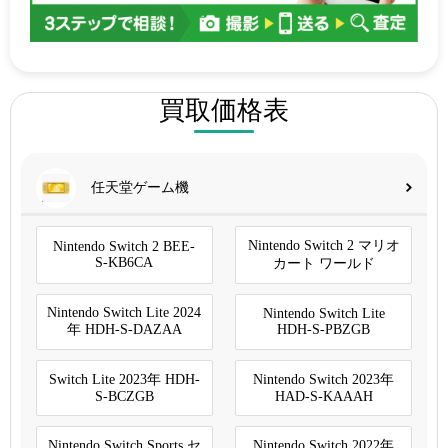
買取価格表
任天堂ゲーム機
Nintendo Switch 2 マリオ
Nintendo Switch 2 BEE-
S-KB6CA
カート ワールド
Nintendo Switch Lite 2024
Nintendo Switch Lite
年 HDH-S-DAZAA
HDH-S-PBZGB
Switch Lite 2023年 HDH-
Nintendo Switch 2023年
S-BCZGB
HAD-S-KAAAH
Nintendo Switch Sports セ
Nintendo Switch 2022年